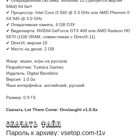
✔ Операционная система: Windows 10 (требуется версия
64bit) 64 бит!
✔ Процессор: Intel Core i3 560 @ 3.3 GHz или AMD Phenom II
X4 945 @ 3.0 GHz
✔ Оперативная память: 4 GB ОЗУ
✔ Видеокарта: NVIDIA GeForce GTX 460 или AMD Radeon HD
5870 (1GB VRAM, совместимая с DirectX-11)
✔ DirectX: версии 10
✔ Место на диске: 2 GB
Жанр: экшен, игры на русском
Разработчик: Tuatara Games
Издатель: Digital Bandidos
Версия: 1.0.0a
Язык интерфейса: английский, русский
Размер: 0.9 Гб
Скачать Let Them Come: Onslaught v1.0.0a
Пароль к архиву: vsetop.com-t1v