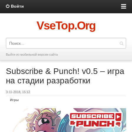
Войти
VseTop.Org
Выйти из мобильной версии сайта
Subscribe & Punch! v0.5 – игра
на стадии разработки
3-11-2018, 15:12
Игры