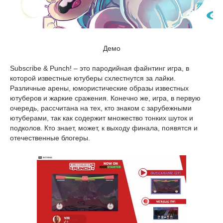
Демо
Subscribe & Punch! – это пародийная файнтинг игра, в
которой известные ютуберы схлестнутся за лайки.
Различные арены, юмористические образы известных
ютуберов и жаркие сражения. Конечно же, игра, в первую
очередь, рассчитана на тех, кто знаком с зарубежными
ютуберами, так как содержит множество тонких шуток и
подколов. Кто знает, может, к выходу финала, появятся и
отечественные блогеры.