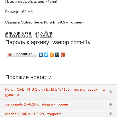
Язык интерфейса: английский
Размер: 162 Мб
Скачать Subscribe & Punch! v0.5 – торрент
Пароль к архиву: vsetop.com-t1v
Поделиться…
Похожие новости
Punch Club (VHS Story) Build 1734185 – полная версия на
русском
Xenonauts 2 v6.26.0 release - торрент
Mechs V Kaijus v1.0.28 - торрент