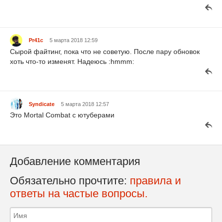
Pr41c
5 марта 2018 12:59
Сырой файтинг, пока что не советую. После пару обновок
хоть что-то изменят. Надеюсь :hmmm:
Syndicate
5 марта 2018 12:57
Это Mortal Combat с ютуберами
Добавление комментария
Обязательно прочтите:
правила и
ответы на частые вопросы.