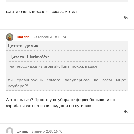
кстати очень похож, я тоже заметил
Mazerin
23 апреля 2018 16:24
Цитата: димик
Цитата: LicrimoVor
на персонажа из игры skullgirs, похож пацан
ты сравниваешь самого популярного во всём мире
ютубера?!
А что нельзя? Просто у ютубера циферка больше, и он
зарабатывает на своих видео и по сути все.
димик
2 апреля 2018 15:40