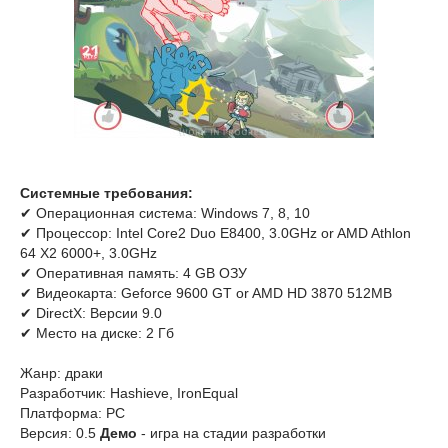
Системные требования:
✔ Операционная система: Windows 7, 8, 10
✔ Процессор: Intel Core2 Duo E8400, 3.0GHz or AMD Athlon
64 X2 6000+, 3.0GHz
✔ Оперативная память: 4 GB ОЗУ
✔ Видеокарта: Geforce 9600 GT or AMD HD 3870 512MB
✔ DirectX: Версии 9.0
✔ Место на диске: 2 Гб
Жанр: драки
Разработчик: Hashieve, IronEqual
Платформа: PC
Версия: 0.5
Демо
- игра на стадии разработки