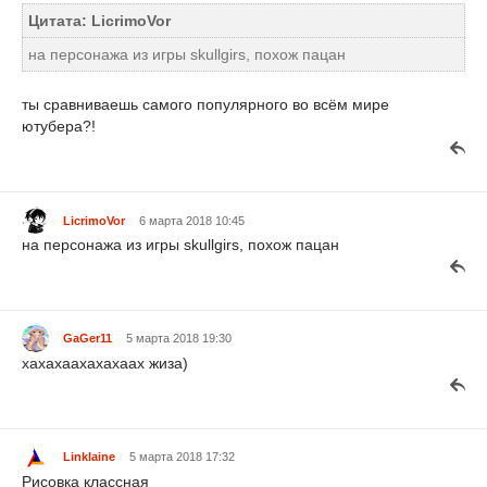
Цитата: LicrimoVor
на персонажа из игры skullgirs, похож пацан
ты сравниваешь самого популярного во всём мире
ютубера?!
LicrimoVor
6 марта 2018 10:45
на персонажа из игры skullgirs, похож пацан
GaGer11
5 марта 2018 19:30
хахахаахахахаах жиза)
Linklaine
5 марта 2018 17:32
Рисовка классная