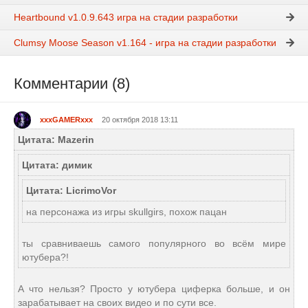
Heartbound v1.0.9.643 игра на стадии разработки
Clumsy Moose Season v1.164 - игра на стадии разработки
Комментарии (8)
xxxGAMERxxx
20 октября 2018 13:11
Цитата: Mazerin
Цитата: димик
Цитата: LicrimoVor
на персонажа из игры skullgirs, похож пацан
ты сравниваешь самого популярного во всём мире
ютубера?!
А что нельзя? Просто у ютубера циферка больше, и он
зарабатывает на своих видео и по сути все.