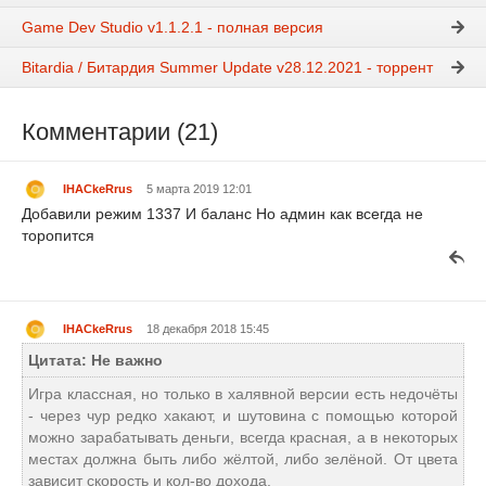
Game Dev Studio v1.1.2.1 - полная версия
Bitardia / Битардия Summer Update v28.12.2021 - торрент
Комментарии (21)
IHACkeRrus
5 марта 2019 12:01
Добавили режим 1337 И баланс Но админ как всегда не
торопится
IHACkeRrus
18 декабря 2018 15:45
Цитата: Не важно
Игра классная, но только в халявной версии есть недочёты
- через чур редко хакают, и шутовина с помощью которой
можно зарабатывать деньги, всегда красная, а в некоторых
местах должна быть либо жёлтой, либо зелёной. От цвета
зависит скорость и кол-во дохода.