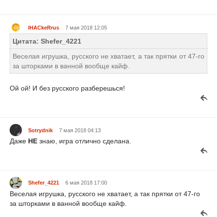
IHACkeRrus
7 мая 2018 12:05
Цитата: Shefer_4221
Веселая игрушка, русского не хватает, а так прятки от 47-го
за шторками в ванной вообще кайф.
Ой ой! И без русского разберешься!
Sotrydnik
7 мая 2018 04:13
Даже
НЕ
знаю, игра отлично сделана.
Shefer_4221
6 мая 2018 17:00
Веселая игрушка, русского не хватает, а так прятки от 47-го
за шторками в ванной вообще кайф.