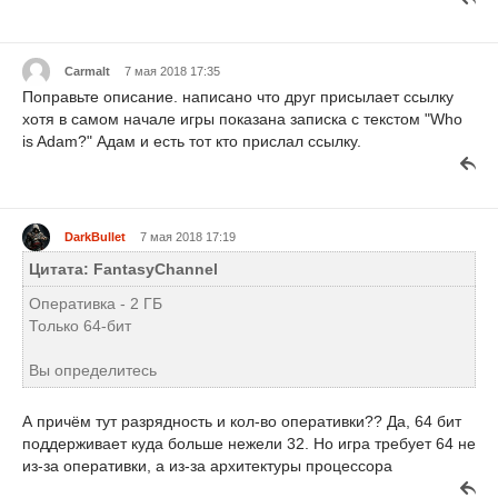
Carmalt
7 мая 2018 17:35
Поправьте описание. написано что друг присылает ссылку
хотя в самом начале игры показана записка с текстом "Who
is Adam?" Адам и есть тот кто прислал ссылку.
DarkBullet
7 мая 2018 17:19
Цитата: FantasyChannel
Оперативка - 2 ГБ
Только 64-бит
Вы определитесь
А причём тут разрядность и кол-во оперативки?? Да, 64 бит
поддерживает куда больше нежели 32. Но игра требует 64 не
из-за оперативки, а из-за архитектуры процессора