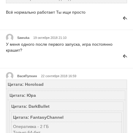
Всё нормально работает Ты ищи просто
Sawuka
19 октября 2018 21:10
У меня одного после первого запуска, игра постоянно
крашит?
ВасяПупкин
22 сентября 2018 16:59
Цитата: Horoload
Цитата: Юра
Цитата: DarkBullet
Цитата: FantasyChannel
Оперативка - 2 ГБ
Только 64-бит