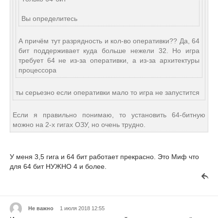
Вы определитесь
А причём тут разрядность и кол-во оперативки?? Да, 64
бит поддерживает куда больше нежели 32. Но игра
требует 64 не из-за оперативки, а из-за архитектуры
процессора
ты серьезно если оперативки мало то игра не запустится
Если я правильно понимаю, то установить 64-битную
можно на 2-х гигах ОЗУ, но очень трудно.
У меня 3,5 гига и 64 бит работает прекрасно. Это Миф что
для 64 бит НУЖНО 4 и более.
Не важно
1 июля 2018 12:55