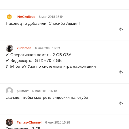
IHACkeRrus
6 мая 2018 16:54
Наконец то добавили! Спасибо Админ!
Zudemon
6 мая 2018 16:33
✔ Оперативная память: 2 GB ОЗУ
✔ Видеокарта: GTX 670 2 GB
И 64 бита? Уже по системкам игра наркомания
pilimorf
6 мая 2018 16:18
скачаю, чтобы смотреть видосики на ютубе
FantasyChannel
6 мая 2018 15:28
Оперативка - 2 ГБ