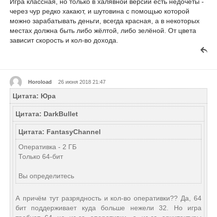
Игра классная, но только в халявной версии есть недочёты -
через чур редко хакают, и шутовина с помощью которой
можно зарабатывать деньги, всегда красная, а в некоторых
местах должна быть либо жёлтой, либо зелёной. От цвета
зависит скорость и кол-во дохода.
Horoload
26 июня 2018 21:47
Цитата: Юра
Цитата: DarkBullet
Цитата: FantasyChannel
Оперативка - 2 ГБ
Только 64-бит
Вы определитесь
А причём тут разрядность и кол-во оперативки?? Да, 64
бит поддерживает куда больше нежели 32. Но игра