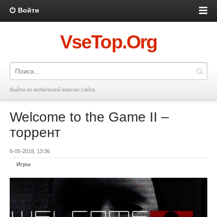
Войти
VseTop.Org
Выйти из мобильной версии сайта
Welcome to the Game II –
торрент
6-05-2018, 13:36
Игры