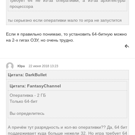
требует 64 не из-за оперативки, а из-за архитектуры
процессора
ты серьезно если оперативки мало то игра не запустится
Если я правильно понимаю, то установить 64-битную можно
на 2-х гигах ОЗУ, но очень трудно.
Юра
22 июня 2018 13:23
Цитата: DarkBullet
Цитата: FantasyChannel
Оперативка - 2 ГБ
Только 64-бит
Вы определитесь
А причём тут разрядность и кол-во оперативки?? Да, 64 бит
поддерживает куда больше нежели 32. Но игра требует 64