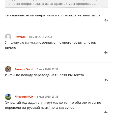
не из-за оперативки, а из-за архитектуры процессора
ты серьезно если оперативки мало то игра не запустится
ReveNik
10 мая 2018 22:23
Я нажимаю на установочник,оннемного грузит а потом
ничего
Seeems.Good
8 мая 2018 22:31
Инфы по поводу перевода нет? Хотя бы текста
FReegunPICH
8 мая 2018 13:33
Эх целый год ждал эту игру) жалко то-что оба эти игры не
перевели на русский язык( но а так супер