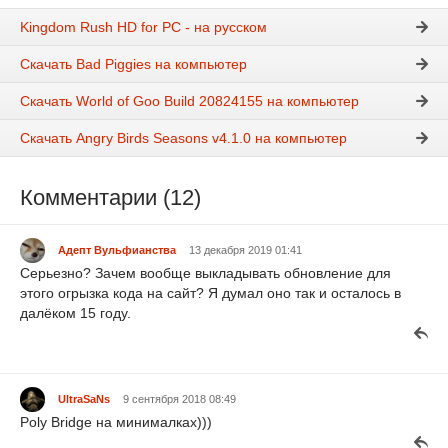
Kingdom Rush HD for PC - на русском
Скачать Bad Piggies на компьютер
Скачать World of Goo Build 20824155 на компьютер
Скачать Angry Birds Seasons v4.1.0 на компьютер
Комментарии (12)
Адепт Вульфианства
13 декабря 2019 01:41
Серьезно? Зачем вообще выкладывать обновление для
этого огрызка кода на сайт? Я думал оно так и осталось в
далёком 15 году.
UltraSaNs
9 сентября 2018 08:49
Poly Bridge на минималках)))