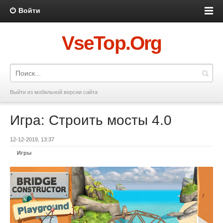
Войти
VseTop.Org
Выйти из мобильной версии сайта
Игра: Строить мосты 4.0
12-12-2019, 13:37
Игры