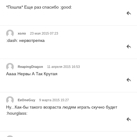
*Пошла* Еще раз спасибо :good:
холо
23 мая 2015 07:23
:dash: нервотрепка
ReapingDragon
11 апреля 2015 16:53
Аааа Нервы А Так Крутая
EeOneGuy
9 марта 2015 15:27
Ну...Как-бы такого возраста людям играть скучно будет
:hourglass: