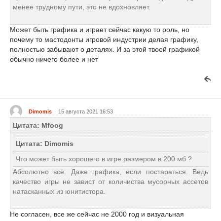
менее трудному пути, это не вдохновляет.
Может быть графика и играет сейчас какую то роль, но
почему то мастодонты игровой индустрии делая графику,
полностью забывают о деталях. И за этой твоей графикой
обычно ничего более и нет
Dimomis
15 августа 2021 16:53
Цитата: Mfoog
Цитата: Dimomis
Что может быть хорошего в игре размером в 200 мб ?
Абсолютно всё. Даже графика, если постараться. Ведь
качество игры не завист от количиства мусорных ассетов
натасканных из юнитистора.
Не согласен, все же сейчас не 2000 год и визуальная