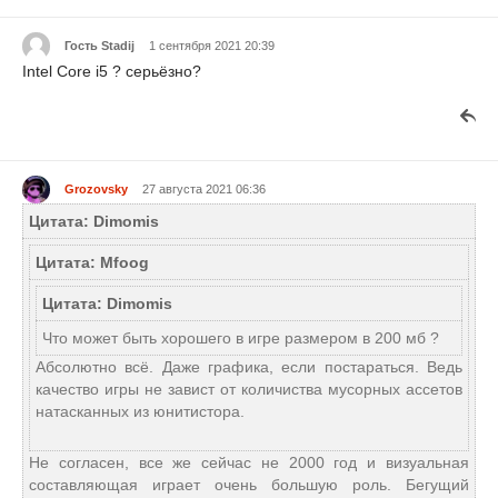
Гость Stadij
1 сентября 2021 20:39
Intel Core i5 ? серьёзно?
Grozovsky
27 августа 2021 06:36
Цитата: Dimomis
Цитата: Mfoog
Цитата: Dimomis
Что может быть хорошего в игре размером в 200 мб ?
Абсолютно всё. Даже графика, если постараться. Ведь
качество игры не завист от количиства мусорных ассетов
натасканных из юнитистора.
Не согласен, все же сейчас не 2000 год и визуальная
составляющая играет очень большую роль. Бегущий