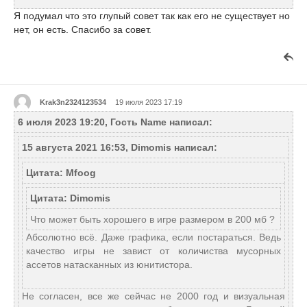
Я подумал что это глупый совет так как его не существует но
нет, он есть. Спасибо за совет.
Krak3n2324123534
19 июля 2023 17:19
6 июля 2023 19:20, Гость Name написал:
15 августа 2021 16:53, Dimomis написал:
Цитата: Mfoog
Цитата: Dimomis
Что может быть хорошего в игре размером в 200 мб ?
Абсолютно всё. Даже графика, если постараться. Ведь
качество игры не завист от количиства мусорных
ассетов натасканных из юнитистора.
Не согласен, все же сейчас не 2000 год и визуальная