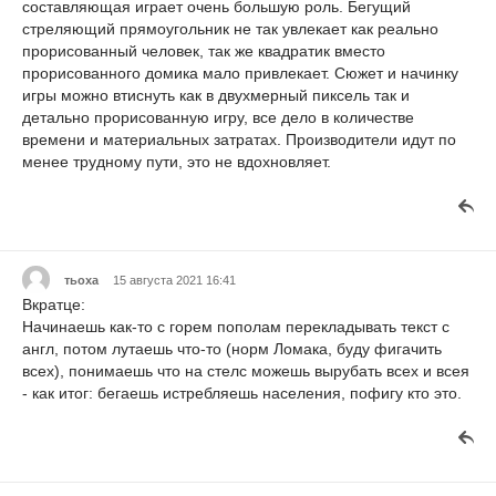
составляющая играет очень большую роль. Бегущий
стреляющий прямоугольник не так увлекает как реально
прорисованный человек, так же квадратик вместо
прорисованного домика мало привлекает. Сюжет и начинку
игры можно втиснуть как в двухмерный пиксель так и
детально прорисованную игру, все дело в количестве
времени и материальных затратах. Производители идут по
менее трудному пути, это не вдохновляет.
тьоха
15 августа 2021 16:41
Вкратце:
Начинаешь как-то с горем пополам перекладывать текст с
англ, потом лутаешь что-то (норм Ломака, буду фигачить
всех), понимаешь что на стелс можешь вырубать всех и всея
- как итог: бегаешь истребляешь населения, пофигу кто это.