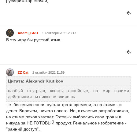
русификатор скачай)
Andrei_GRU
10 октября 2021 23:17
В эту игру бы русский язык...
ZZ Cat
2 октября 2021 11:59
Цитата: Alexandr Krutikov
слабый отыгрыш, квесты линейные, на мир своими
действиями ты никак не влияешь.
т.е. бессмысленная пустая трата времени, а на стиме - и
денег. Впрочем, ничего нового. Но, к счастью разработчиков,
на стиме лохов хватает. Готовых выбросить свои гроши в
никуда за НЕ ГОТОВЫЙ продукт. Гениальное изобретение -
"ранний доступ".