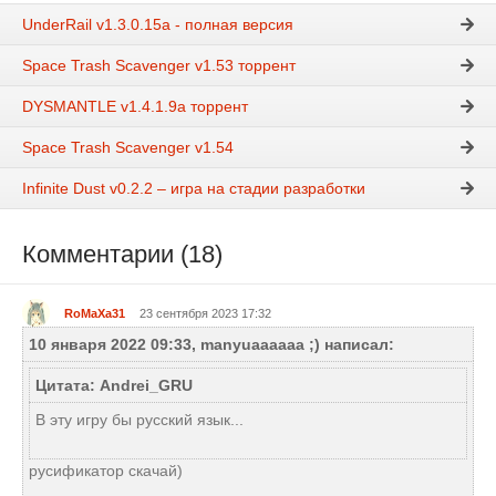
UnderRail v1.3.0.15a - полная версия
Space Trash Scavenger v1.53 торрент
DYSMANTLE v1.4.1.9a торрент
Space Trash Scavenger v1.54
Infinite Dust v0.2.2 – игра на стадии разработки
Комментарии (18)
RoMaXa31
23 сентября 2023 17:32
10 января 2022 09:33, manyuaaaaaa ;) написал:
Цитата: Andrei_GRU
В эту игру бы русский язык...
русификатор скачай)