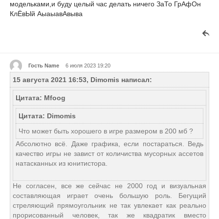
модельками,и буду целый час делать ничего ЗаТо ГрАфОн
КлЁвЫй АыаыавАвыва
Гость Name
6 июля 2023 19:20
15 августа 2021 16:53, Dimomis написал:
Цитата: Mfoog
Цитата: Dimomis
Что может быть хорошего в игре размером в 200 мб ?
Абсолютно всё. Даже графика, если постараться. Ведь
качество игры не завист от количиства мусорных ассетов
натасканных из юнитистора.
Не согласен, все же сейчас не 2000 год и визуальная
составляющая играет очень большую роль. Бегущий
стреляющий прямоугольник не так увлекает как реально
прорисованный человек, так же квадратик вместо