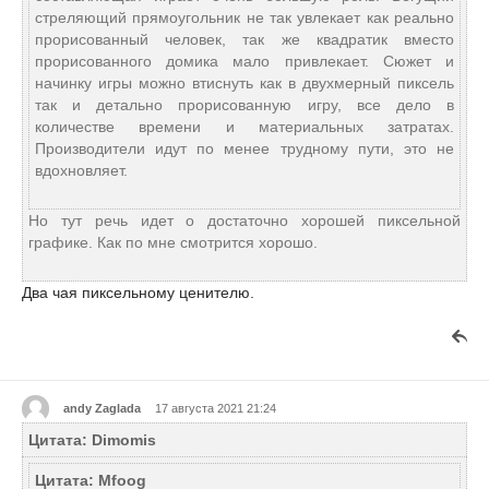
стреляющий прямоугольник не так увлекает как реально
прорисованный человек, так же квадратик вместо
прорисованного домика мало привлекает. Сюжет и
начинку игры можно втиснуть как в двухмерный пиксель
так и детально прорисованную игру, все дело в
количестве времени и материальных затратах.
Производители идут по менее трудному пути, это не
вдохновляет.
Но тут речь идет о достаточно хорошей пиксельной
графике. Как по мне смотрится хорошо.
Два чая пиксельному ценителю.
andy Zaglada
17 августа 2021 21:24
Цитата: Dimomis
Цитата: Mfoog