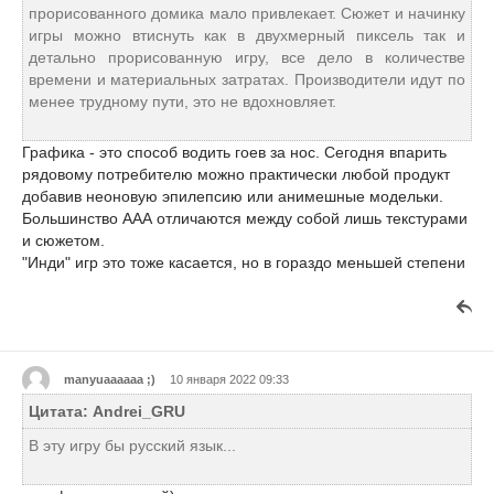
прорисованного домика мало привлекает. Сюжет и начинку
игры можно втиснуть как в двухмерный пиксель так и
детально прорисованную игру, все дело в количестве
времени и материальных затратах. Производители идут по
менее трудному пути, это не вдохновляет.
Графика - это способ водить гоев за нос. Сегодня впарить
рядовому потребителю можно практически любой продукт
добавив неоновую эпилепсию или анимешные модельки.
Большинство ААА отличаются между собой лишь текстурами
и сюжетом.
"Инди" игр это тоже касается, но в гораздо меньшей степени
manyuaaaaaa ;)
10 января 2022 09:33
Цитата: Andrei_GRU
В эту игру бы русский язык...