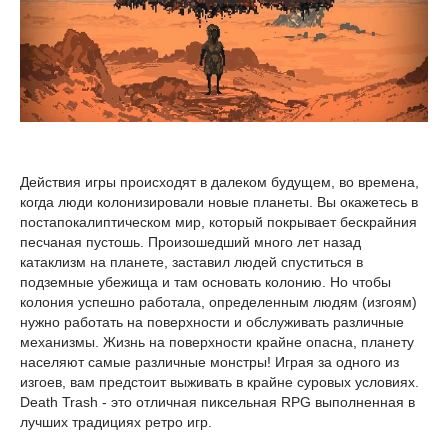
Действия игры происходят в далеком будущем, во времена,
когда люди колонизировали новые планеты. Вы окажетесь в
постапокалиптическом мир, который покрывает бескрайния
песчаная пустошь. Произошедший много лет назад
катаклизм на планете, заставил людей спуститься в
подземные убежища и там основать колонию. Но чтобы
колония успешно работала, определенным людям (изгоям)
нужно работать на поверхности и обслуживать различные
механизмы. Жизнь на поверхности крайне опасна, планету
населяют самые различные монстры! Играя за одного из
изгоев, вам предстоит выживать в крайне суровых условиях.
Death Trash - это отличная пиксельная RPG выполненная в
лучших традициях ретро игр.