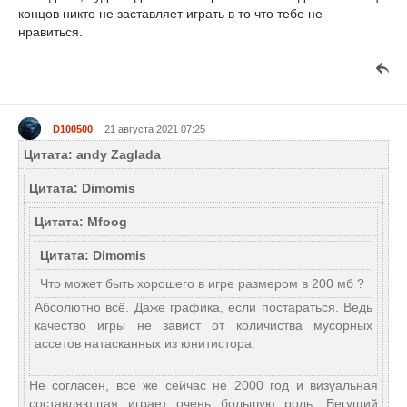
концов никто не заставляет играть в то что тебе не
нравиться.
D100500
21 августа 2021 07:25
Цитата: andy Zaglada
Цитата: Dimomis
Цитата: Mfoog
Цитата: Dimomis
Что может быть хорошего в игре размером в 200 мб ?
Абсолютно всё. Даже графика, если постараться. Ведь
качество игры не завист от количиства мусорных
ассетов натасканных из юнитистора.
Не согласен, все же сейчас не 2000 год и визуальная
составляющая играет очень большую роль. Бегущий