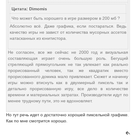
Цитата: Dimomis
Что может быть хорошего в игре размером в 200 мб ?
Абсолютно всё. Даже графика, если постараться. Ведь
качество игры не завист от количиства мусорных ассетов
натасканных из юнитистора.
Не согласен, все же сейчас не 2000 год и визуальная
составляющая играет очень большую роль. Бегущий
стреляющий прямоугольник не так увлекает как реально
прорисованный человек, так же квадратик вместо
прорисованного домика мало привлекает. Сюжет и начинку
игры можно втиснуть как в двухмерный пиксель так и
детально прорисованную игру, все дело в количестве
времени и материальных затратах. Производители идут по
менее трудному пути, это не вдохновляет.
Но тут речь идет о достаточно хорошей пиксельной графике.
Как по мне смотрится хорошо.