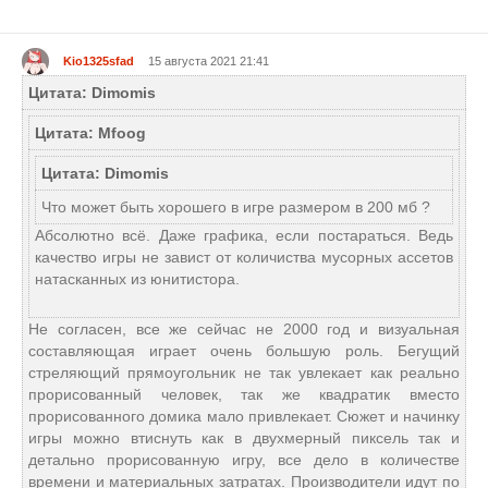
Kio1325sfad
15 августа 2021 21:41
Цитата: Dimomis
Цитата: Mfoog
Цитата: Dimomis
Что может быть хорошего в игре размером в 200 мб ?
Абсолютно всё. Даже графика, если постараться. Ведь
качество игры не завист от количиства мусорных ассетов
натасканных из юнитистора.
Не согласен, все же сейчас не 2000 год и визуальная
составляющая играет очень большую роль. Бегущий
стреляющий прямоугольник не так увлекает как реально
прорисованный человек, так же квадратик вместо
прорисованного домика мало привлекает. Сюжет и начинку
игры можно втиснуть как в двухмерный пиксель так и
детально прорисованную игру, все дело в количестве
времени и материальных затратах. Производители идут по