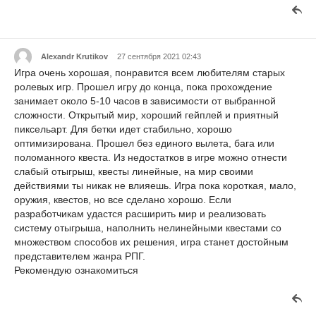
Alexandr Krutikov
27 сентября 2021 02:43
Игра очень хорошая, понравится всем любителям старых
ролевых игр. Прошел игру до конца, пока прохождение
занимает около 5-10 часов в зависимости от выбранной
сложности. Открытый мир, хороший гейплей и приятный
пиксельарт. Для бетки идет стабильно, хорошо
оптимизирована. Прошел без единого вылета, бага или
поломанного квеста. Из недостатков в игре можно отнести
слабый отыгрыш, квесты линейные, на мир своими
действиями ты никак не влияешь. Игра пока короткая, мало,
оружия, квестов, но все сделано хорошо. Если
разработчикам удастся расширить мир и реализовать
систему отыгрыша, наполнить нелинейными квестами со
множеством способов их решения, игра станет достойным
представителем жанра РПГ.
Рекомендую ознакомиться