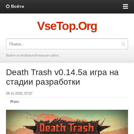
Войти
VseTop.Org
Выйти из мобильной версии сайта
Death Trash v0.14.5a игра на
стадии разработки
28-11-2025, 07:07
Игры