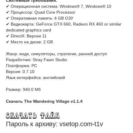
Системные требования:
✔ Операционная система: Windows® 7, Windows® 10
✔ Процессор: Quad Core Processor
✔ Оперативная память: 4 GB ОЗУ
✔ Видеокарта: GeForce GTX 660, Radeon RX 460 or similar
dedicated graphics card
✔ DirectX: Версии 11
✔ Место на диске: 2 GB
Жанр: инди, симуляторы, стратегии, ранний доступ
Разработчик: Stray Fawn Studio
Платформа: PC
Версия: 0.7.10
Язык интерфейса: английский
Размер: 940.0 Мб
Скачать The Wandering Village v1.1.4
Пароль к архиву: vsetop.com-t1v