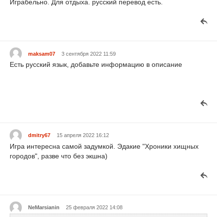
Играбельно. Для отдыха. русский перевод есть.
maksam07
3 сентября 2022 11:59
Есть русский язык, добавьте информацию в описание
dmitry67
15 апреля 2022 16:12
Игра интересна самой задумкой. Эдакие "Хроники хищных
городов", разве что без экшна)
NeMarsianin
25 февраля 2022 14:08