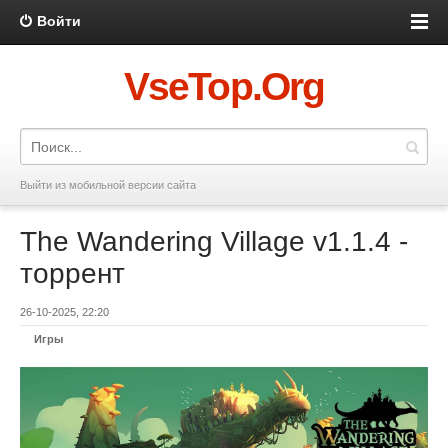
Войти
VseTop.Org
Выйти из мобильной версии сайта
The Wandering Village v1.1.4 -
торрент
26-10-2025, 22:20
Игры