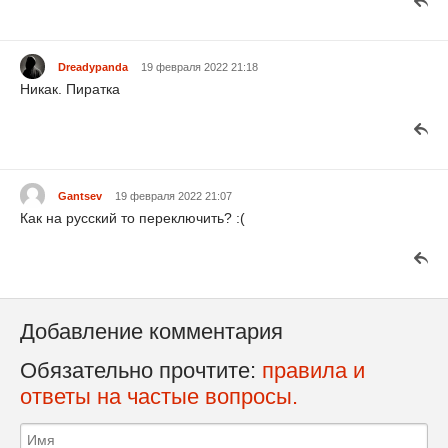
Dreadypanda
19 февраля 2022 21:18
Никак. Пиратка
Gantsev
19 февраля 2022 21:07
Как на русский то переключить? :(
Добавление комментария
Обязательно прочтите:
правила и
ответы на частые вопросы.