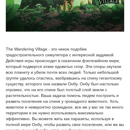
The Wandering Village - это некое подобие
градостроительного симулятора с интересной задумкой.
Действия игры происходит в сказочном фэнтезийном мире,
который подвергся атаке ядовитых спор. Эти споры окутали
всю планету и убили почти всех людей. Только небольшой
группе удалось спастись, взобравшись на спину гигантскому
существу, которого они назвали Онбу. Онбу был настолько
огромен, что на его спине был толстый слой земли с
растительностью. Ваша задача помочь людям построить и
развить поселение на спине у громадного животного. Хоть
животное и невероятно громадное, все же у вас не так много
территории и ее нужно использовать максимально
эффективно. Вы можете жить как паразиты, используя в
полной мере Онбу, чтобы развить свое поселение, или же вы