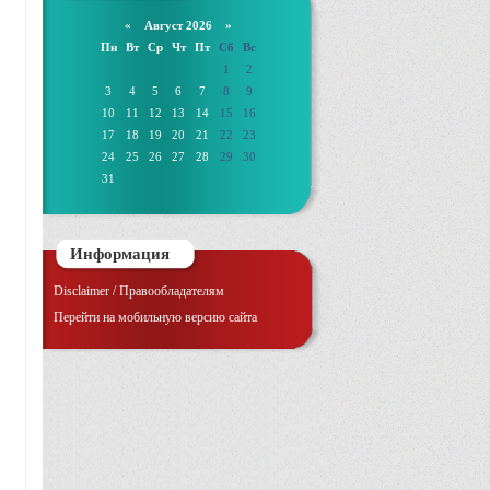
«
Август 2026 »
Пн
Вт
Ср
Чт
Пт
Сб
Вс
1
2
3
4
5
6
7
8
9
10
11
12
13
14
15
16
17
18
19
20
21
22
23
24
25
26
27
28
29
30
31
Информация
Disclaimer / Правообладателям
Перейти на мобильную версию сайта