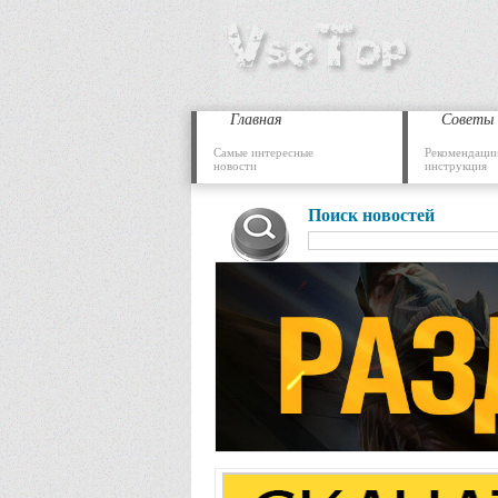
Главная
Советы
Самые интересные
Рекомендации
новости
инструкция
Поиск новостей