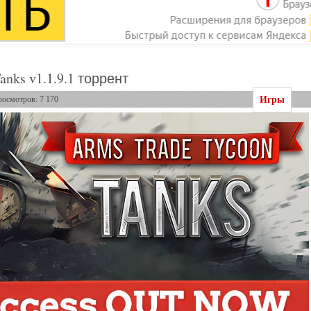
anks v1.1.9.1 торрент
Игры
росмотров: 7 170