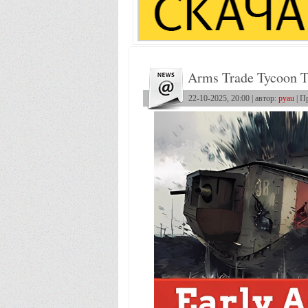
Arms Trade Tycoon T
22-10-2025, 20:00 | автор:
pyau
| П