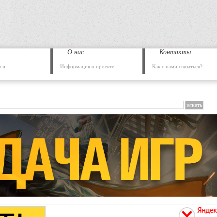
О нас
Контакты
 и
Информация о проекте
Как с нами связаться?