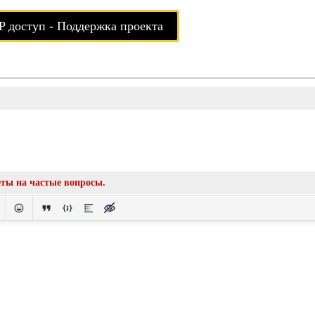
P доступ - Поддержка проекта
еты на частые вопросы.