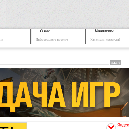
О нас
Контакты
 и
Информация о проекте
Как с нами связаться?