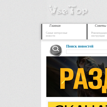
Главная
Советы
Самые интересные
Рекомендации
новости
инструкция
Поиск новостей