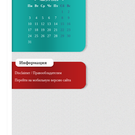
Пн
Вт
Ср
Чт
Пт
Сб
Вс
1
2
3
4
5
6
7
8
9
10
11
12
13
14
15
16
17
18
19
20
21
22
23
24
25
26
27
28
29
30
31
Информация
Disclaimer / Правообладателям
Перейти на мобильную версию сайта