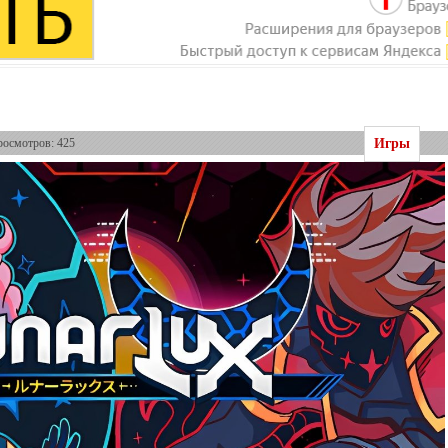
Игры
росмотров: 425