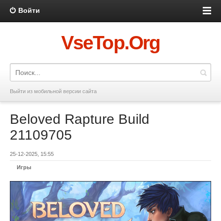
Войти
VseTop.Org
Выйти из мобильной версии сайта
Beloved Rapture Build
21109705
25-12-2025, 15:55
Игры