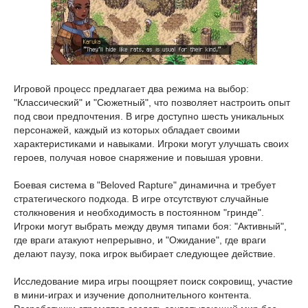
Игровой процесс предлагает два режима на выбор:
"Классический" и "Сюжетный", что позволяет настроить опыт
под свои предпочтения. В игре доступно шесть уникальных
персонажей, каждый из которых обладает своими
характеристиками и навыками. Игроки могут улучшать своих
героев, получая новое снаряжение и повышая уровни.
Боевая система в "Beloved Rapture" динамична и требует
стратегического подхода. В игре отсутствуют случайные
столкновения и необходимость в постоянном "гринде".
Игроки могут выбрать между двумя типами боя: "Активный",
где враги атакуют непрерывно, и "Ожидание", где враги
делают паузу, пока игрок выбирает следующее действие.
Исследование мира игры поощряет поиск сокровищ, участие
в мини-играх и изучение дополнительного контента.