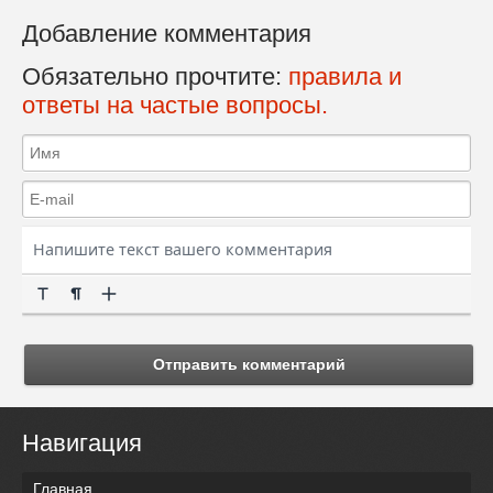
Добавление комментария
Обязательно прочтите:
правила и
ответы на частые вопросы.
Отправить комментарий
Навигация
Главная