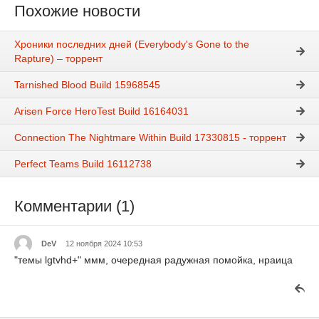
Похожие новости
Хроники последних дней (Everybody's Gone to the
Rapture) – торрент
Tarnished Blood Build 15968545
Arisen Force HeroTest Build 16164031
Connection The Nightmare Within Build 17330815 - торрент
Perfect Teams Build 16112738
Комментарии (1)
DeV
12 ноября 2024 10:53
"темы lgtvhd+" ммм, очередная радужная помойка, нраица