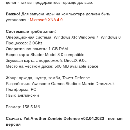
денег - так вы продержитесь гораздо дольше.
Важно!
Для запуска игры на компьютере должен быть
установлен:
Microsoft XNA 4.0
Системные требования:
Операционная система: Windows XP, Windows 7, Windows 8
Процессор: 2.0Ghz
Оперативная память: 1 GB RAM
Видео карта Shader Model 3.0 compatible
Звуковая карта с поддержкой: DirectX 9.0c
Место на жёстком диске: 500 MB available space
Жанр: аркада, шутер, зомби, Tower Defense
Разработчик: Awesome Games Studio и Marcin Draszczuk
Платформа: РС
Язык: английский
Размер: 158.5 Мб
Скачать Yet Another Zombie Defense v02.04.2023 - полная
версия