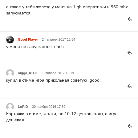
а какое у тебя железо у меня на 1 gb оперативки и 950 mhz
запускается
Good Player
24 апреля 2017 12:54
у меня не запускается :dash:
nigga_KOTE
6 января 2017 13:19
купил в стиме игра прикольная советую :good:
LuRiD
30 ноября 2016 17:59
Карточки в стиме, кстати, по 10-12 центов стоят, а игра
дешёвая.