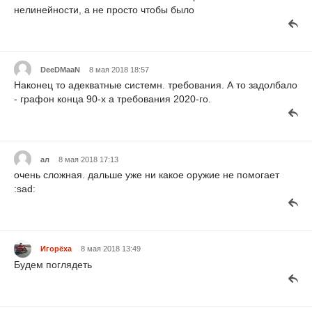
нелинейности, а не просто чтобы было
DeeDMaaN
8 мая 2018 18:57
Наконец то адекватные системн. требования. А то задолбало
- графон конца 90-х а требования 2020-го.
ал
8 мая 2018 17:13
очень сложная. дальше уже ни какое оружие не помогает
:sad:
Игорёха
8 мая 2018 13:49
Будем поглядеть