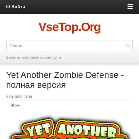
Войти
VseTop.Org
Выйти из мобильной версии сайта
Yet Another Zombie Defense -
полная версия
2-04-2023, 21:39
Игры