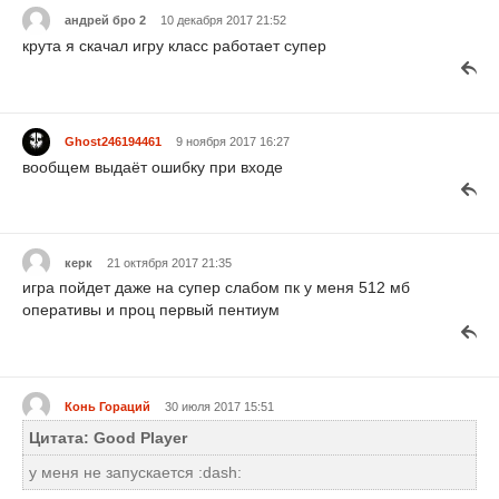
андрей бро 2
10 декабря 2017 21:52
крута я скачал игру класс работает супер
Ghost246194461
9 ноября 2017 16:27
вообщем выдаёт ошибку при входе
керк
21 октября 2017 21:35
игра пойдет даже на супер слабом пк у меня 512 мб
оперативы и проц первый пентиум
Конь Гораций
30 июля 2017 15:51
Цитата: Good Player
у меня не запускается :dash: