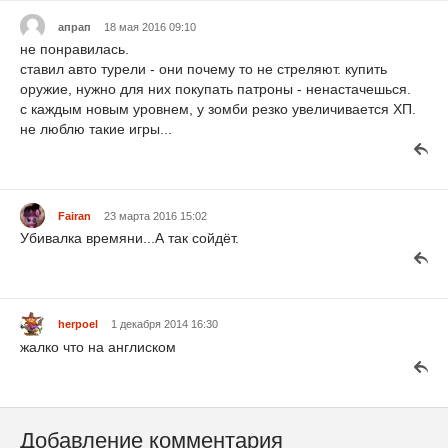
апрап
18 мая 2016 09:10
не понравилась.
ставил авто турели - они почему то не стреляют. купить
оружие, нужно для них покупать патроны - ненастачешься.
с каждым новым уровнем, у зомби резко увеличивается ХП.
не люблю такие игры...
Fairan
23 марта 2016 15:02
Убивалка времяни...А так сойдёт.
herpoel
1 декабря 2014 16:30
жалко что на англиском
Добавление комментария