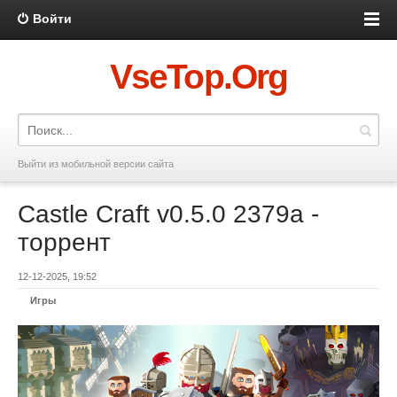
Войти
VseTop.Org
Выйти из мобильной версии сайта
Castle Craft v0.5.0 2379a -
торрент
12-12-2025, 19:52
Игры