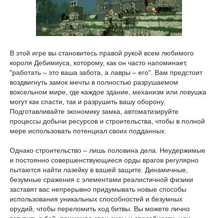
В этой игре вы становитесь правой рукой всем любимого
короля Дебимиуса, которому, как он часто напоминает,
"работать – это ваша забота, а лавры – его". Вам предстоит
воздвигнуть замок мечты в полностью разрушаемом
воксельном мире, где каждое здание, механизм или ловушка
могут как спасти, так и разрушить вашу оборону.
Подготавливайте экономику замка, автоматизируйте
процессы добычи ресурсов и строительства, чтобы в полной
мере использовать потенциал своих подданных.
Однако строительство – лишь половина дела. Неудержимые
и постоянно совершенствующиеся орды врагов регулярно
пытаются найти лазейку в вашей защите. Динамичные,
безумные сражения с элементами реалистичной физики
заставят вас непрерывно придумывать новые способы
использования уникальных способностей и безумных
орудий, чтобы переломить ход битвы. Вы можете лично