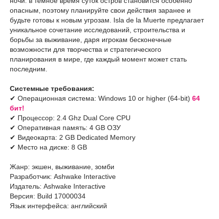
ночи: в темное время суток остров становится особенно
опасным, поэтому планируйте свои действия заранее и
будьте готовы к новым угрозам. Isla de la Muerte предлагает
уникальное сочетание исследований, строительства и
борьбы за выживание, даря игрокам бесконечные
возможности для творчества и стратегического
планирования в мире, где каждый момент может стать
последним.
Системные требования:
✔ Операционная система: Windows 10 or higher (64-bit)
64
бит!
✔ Процессор: 2.4 Ghz Dual Core CPU
✔ Оперативная память: 4 GB ОЗУ
✔ Видеокарта: 2 GB Dedicated Memory
✔ Место на диске: 8 GB
Жанр: экшен, выживание, зомби
Разработчик: Ashwake Interactive
Издатель: Ashwake Interactive
Версия: Build 17000034
Язык интерфейса: английский