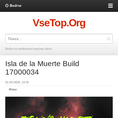
Войти
VseTop.Org
Выйти из мобильной версии сайта
Isla de la Muerte Build
17000034
31-03-2025, 13:15
Игры