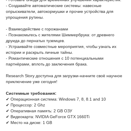
- Создавайте автоматические системы: навесные
опрыскиватели, автокормушки и прочие устройства для
упрощения рутины.
- Взаимодействие с горожанами
- Познакомьтесь с жителями Шиммербрука: от древнего
друида до пернатых туземцев.
- Устраивайте совместные мероприятия, чтобы узнать их
истории и раскрыть личные тайны.
- Романтические отношения с 10 потенциальными
партнёрами, вплоть до заключения брака.
Research Story доступна для загрузки-начните своё научное
приключение уже сегодня!
Системные требования:
✔ Операционная система: Windows 7, 8, 8.1 and 10
✔ Процессор: 2 Ghz
✔ Оперативная память: 2 GB ОЗУ
✔ Видеокарта: NVIDIA GeForce GTX 1660Ti
✔ Место на диске: 1 GB