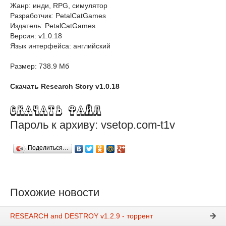
Жанр: инди, RPG, симулятор
Разработчик: PetalCatGames
Издатель: PetalCatGames
Версия: v1.0.18
Язык интерфейса: английский
Размер: 738.9 Мб
Скачать Research Story v1.0.18
Пароль к архиву: vsetop.com-t1v
Поделиться…
Похожие новости
RESEARCH and DESTROY v1.2.9 - торрент