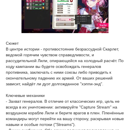
Сюжет
В центре истории - противостояние безрассудной Скарлет,
ведомой горячим чувством справедливости, и
рассудительной Лили, опирающейся на холодный расчёт. По
ходу кампании вы будете освобождать генералов
противника, заключать с ними союзы либо приводить к
окончательному падению их армий. От ваших решений
зависит, найдёт ли дуэт долгожданное "хэппи-энд".
Ключевые механики
- Захват генералов. В отличие от классических игр, цель не
всегда в их уничтожении: активируйте "Capture Stream" на
воздушном корабле Лили и берите врагов в плен. Пленённые
командиры могут перейти на вашу сторону, раскрывая новые
навыки и особые потоки ("Streams").