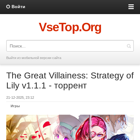
Войти
VseTop.Org
Выйти из мобильной версии сайта
The Great Villainess: Strategy of
Lily v1.1.1 - торрент
21-12-2025, 23:12
Игры