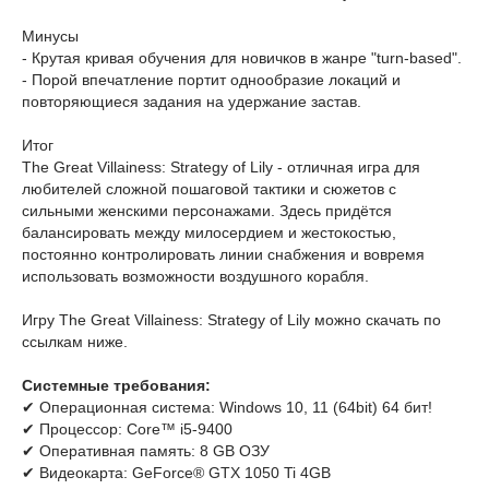
Минусы
- Крутая кривая обучения для новичков в жанре "turn-based".
- Порой впечатление портит однообразие локаций и
повторяющиеся задания на удержание застав.
Итог
The Great Villainess: Strategy of Lily - отличная игра для
любителей сложной пошаговой тактики и сюжетов с
сильными женскими персонажами. Здесь придётся
балансировать между милосердием и жестокостью,
постоянно контролировать линии снабжения и вовремя
использовать возможности воздушного корабля.
Игру The Great Villainess: Strategy of Lily можно скачать по
ссылкам ниже.
Системные требования:
✔ Операционная система: Windows 10, 11 (64bit) 64 бит!
✔ Процессор: Core™ i5-9400
✔ Оперативная память: 8 GB ОЗУ
✔ Видеокарта: GeForce® GTX 1050 Ti 4GB