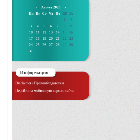
«
Август 2026 »
Пн
Вт
Ср
Чт
Пт
Сб
Вс
1
2
3
4
5
6
7
8
9
10
11
12
13
14
15
16
17
18
19
20
21
22
23
24
25
26
27
28
29
30
31
Информация
Disclaimer / Правообладателям
Перейти на мобильную версию сайта