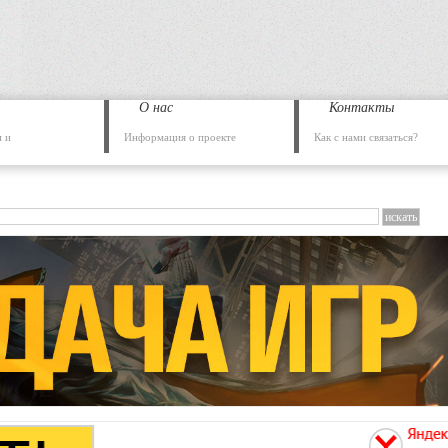
О нас
Контакты
 и
Информация о проекте
Как с нами связаться?