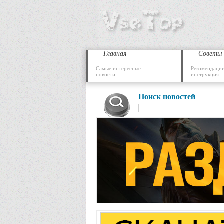
Главная
Советы
Самые интересные
Рекомендации
новости
инструкция
Поиск новостей