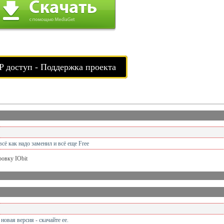
P доступ - Поддержка проекта
сё как надо заменил и всё еще Free
ровку IObit
ь новая версия - скачайте ее.