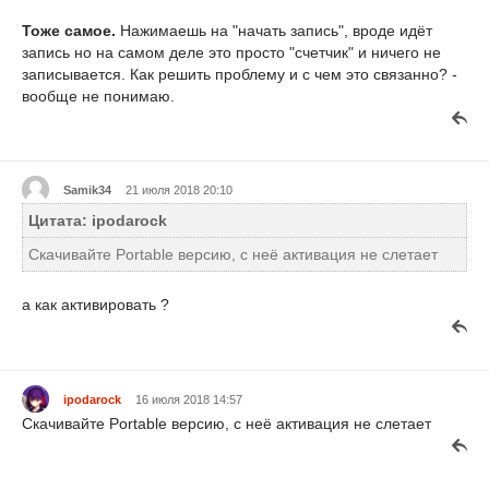
Тоже самое.
Нажимаешь на "начать запись", вроде идёт
запись но на самом деле это просто "счетчик" и ничего не
записывается. Как решить проблему и с чем это связанно? -
вообще не понимаю.
Samik34
21 июля 2018 20:10
Цитата: ipodarock
Скачивайте Portable версию, с неё активация не слетает
а как активировать ?
ipodarock
16 июля 2018 14:57
Скачивайте Portable версию, с неё активация не слетает