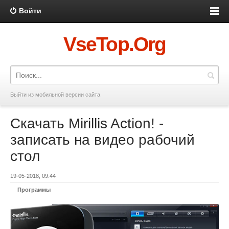
Войти
VseTop.Org
Выйти из мобильной версии сайта
Скачать Mirillis Action! -
записать на видео рабочий
стол
19-05-2018, 09:44
Программы