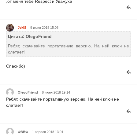
,от меня тебе Respect и Уважуха
JekIS
9 июня 2018 15:08
Цитата: OlegoFriend
Ребят, скачивайте портативную версию. На ней ключ не
слетает!
Спасибо)
OlegoFriend
8 июня 2018 19:14
Ребят, скачивайте портативную версию. На ней ключ не
слетает!
ФВВФ
1 апреля 2018 13:01