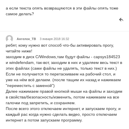
а если текста опять возвращяются в эти файлы опять тоже
самое делать?
Ангелок_ТВ
3 января 2018 16:32
ребят, кому нужно вот способ что-бы активировать прогу,
читайте ниже!
заходим в диск C/Windows,там будут файлы - capsys184523
и windefendam, так-вот, заходим в них и удаляем весь текст в
этих файлах (сами файлы не удалять, только текст в них.)
Если не получается то перетаскиваем на рабочий стол, и
уже на нём всё делаем. (после тащим их назад и нажимаем
"переместить с заменой")
Далее нажимаем правой кнопкой мыши на файлы и заходим
в свойства/безопасность/изменить, потом нажимаем на все
галочки под запретить, и сохраняем.
После всего этого отключаем интернет, и запускаем прогу, и
каждый рас когда нужно сделать видео, просто отключаем
интернет а потом запускаем программу.