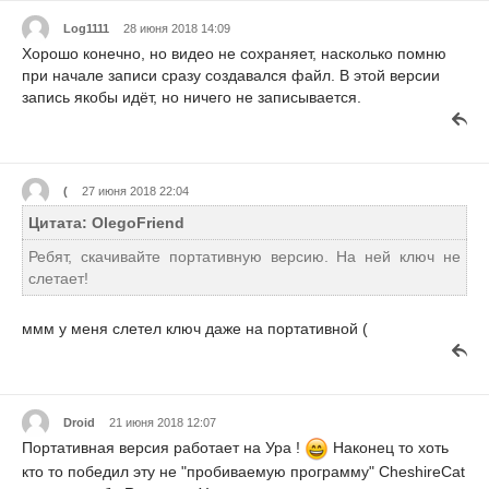
Log1111
28 июня 2018 14:09
Хорошо конечно, но видео не сохраняет, насколько помню
при начале записи сразу создавался файл. В этой версии
запись якобы идёт, но ничего не записывается.
(
27 июня 2018 22:04
Цитата: OlegoFriend
Ребят, скачивайте портативную версию. На ней ключ не
слетает!
ммм у меня слетел ключ даже на портативной (
Droid
21 июня 2018 12:07
Портативная версия работает на Ура !
Наконец то хоть
кто то победил эту не "пробиваемую программу" CheshireCat