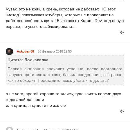
Чувак, это не кряк, а хрень, которая не работает, НО этот
"метод" показывают ютуберы, которые не проверяют на
работоспособность кряка! Был кряк от Kurumi Dev, под новую
версию, но увы его заблокировали...
Askoban88
26 февраля 2018 12:53
Цитата: Лолкаколка
Первая активация проходит успешно, после повторного
запуска проги слетает кряк, блочил соеденения, всё равно
как-то обходит! Подскажите пожалуйста, что делать?
а не чего, прогой хорошо занялись, тупо качать версии двух
годовалой давности
или купить, я купил и не жалею