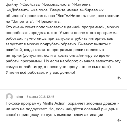
файлу=>Свойства=>Безопасность=>Изменит.
.=>Добавить..=>в поле "Введите имена выбираемых
объектов" прописал слово "Все"=>Ниже галочки, все галочки
на "Запретить".=>Применить.
Кто очень хочет попользоваться данной программой, можно
попробовать проделать это. У меня после этого программа
работает, нужно лишь при запуске отрубить интернет, как
запустится можно подрубать обратно. Бывают вылеты с
ошибкой, когда какая-то программа решит полезть в
интернет(допустим, если открыть онлайн-игру во время
работы программы. Но если наоборот, сначала запустить эту
самую онлайн-игру, а после уже прогу - то не вылетает).
У меня всё работает, и у вас должно!
oleg
5 марта 2018 12:45
Похоже программу Mirillis Action, охраняет злобный дракон и
ни кого не подпускает. Но, если найдётся славный рыцарь и
спасёт принцессу, то пусть выложит ключ активации.