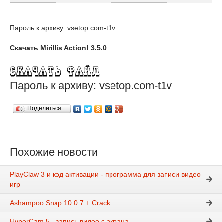
Пароль к архиву: vsetop.com-t1v
Скачать Mirillis Action! 3.5.0
Пароль к архиву: vsetop.com-t1v
Поделиться…
Похожие новости
PlayClaw 3 и код активации - программа для записи видео
игр
Ashampoo Snap 10.0.7 + Crack
HyperCam 5 - запись видео с экрана