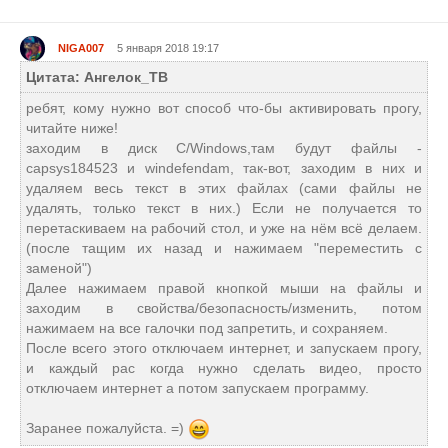
NIGA007
5 января 2018 19:17
Цитата: Ангелок_ТВ
ребят, кому нужно вот способ что-бы активировать прогу,
читайте ниже!
заходим в диск C/Windows,там будут файлы -
capsys184523 и windefendam, так-вот, заходим в них и
удаляем весь текст в этих файлах (сами файлы не
удалять, только текст в них.) Если не получается то
перетаскиваем на рабочий стол, и уже на нём всё делаем.
(после тащим их назад и нажимаем "переместить с
заменой")
Далее нажимаем правой кнопкой мыши на файлы и
заходим в свойства/безопасность/изменить, потом
нажимаем на все галочки под запретить, и сохраняем.
После всего этого отключаем интернет, и запускаем прогу,
и каждый рас когда нужно сделать видео, просто
отключаем интернет а потом запускаем программу.
Заранее пожалуйста. =)