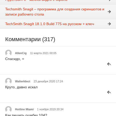
Techsmith Snagit – программа для создания скриншотов и
записи рабочего стола
TechSmith SnagIt 18.1.0 Build 775 на русском + ключ
Комментарии (317)
AllenCig
11 марта 2021 00:05
Спасидо, +
WalterIdect
23 декабря 2020 17:24
Круто, давно искал
Hotline Miami
1 ноября 2019 20:34
Как решить ошибку 104?