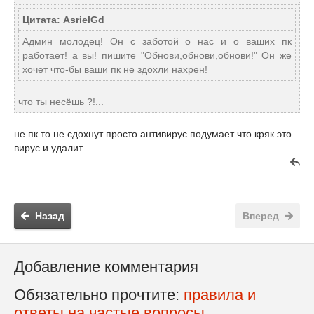
Цитата: AsrielGd
Админ молодец! Он с заботой о нас и о ваших пк
работает! а вы! пишите "Обнови,обнови,обнови!" Он же
хочет что-бы ваши пк не здохли нахрен!
что ты несёшь ?!...
не пк то не сдохнут просто антивирус подумает что кряк это
вирус и удалит
Назад
Вперед
Добавление комментария
Обязательно прочтите:
правила и
ответы на частые вопросы.