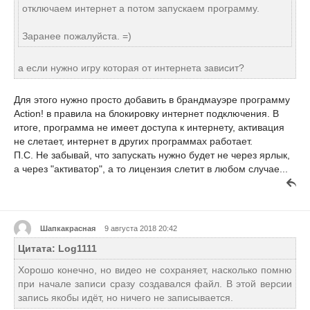
отключаем интернет а потом запускаем программу.
Заранее пожалуйста. =)
а если нужно игру которая от интернета зависит?
Для этого нужно просто добавить в брандмауэре программу
Action! в правила на блокировку интернет подключения. В
итоге, программа не имеет доступа к интернету, активация
не слетает, интернет в других программах работает.
П.С. Не забывай, что запускать нужно будет не через ярлык,
а через "активатор", а то лицензия слетит в любом случае...
Шапкакрасная
9 августа 2018 20:42
Цитата: Log1111
Хорошо конечно, но видео не сохраняет, насколько помню
при начале записи сразу создавался файл. В этой версии
запись якобы идёт, но ничего не записывается.