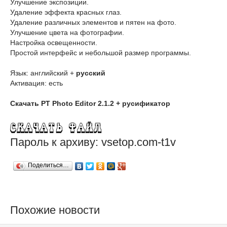
Улучшение экспозиции.
Удаление эффекта красных глаз.
Удаление различных элементов и пятен на фото.
Улучшение цвета на фотографии.
Настройка освещенности.
Простой интерфейс и небольшой размер программы.
Язык: английский +
русский
Активация: есть
Скачать PT Photo Editor 2.1.2 + русификатор
Пароль к архиву: vsetop.com-t1v
Поделиться…
Похожие новости