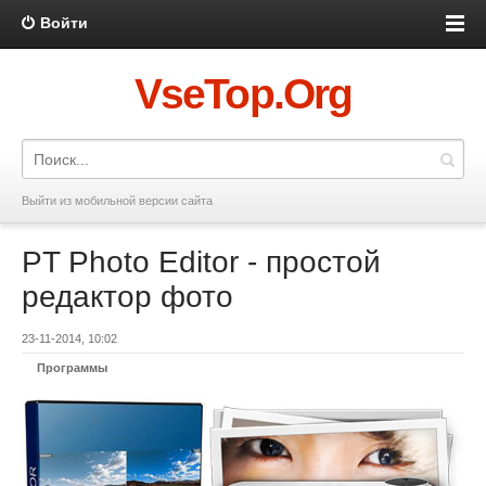
Войти
VseTop.Org
Выйти из мобильной версии сайта
PT Photo Editor - простой
редактор фото
23-11-2014, 10:02
Программы