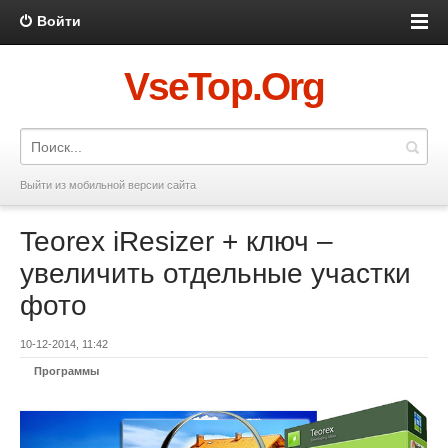
Войти
VseTop.Org
Выйти из мобильной версии сайта
Teorex iResizer + ключ –
увеличить отдельные участки
фото
10-12-2014, 11:42
Программы