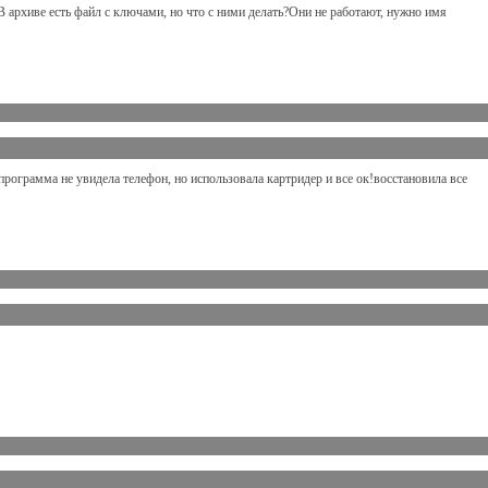
В архиве есть файл с ключами, но что с ними делать?Они не работают, нужно имя
программа не увидела телефон, но использовала картридер и все ок!восстановила все