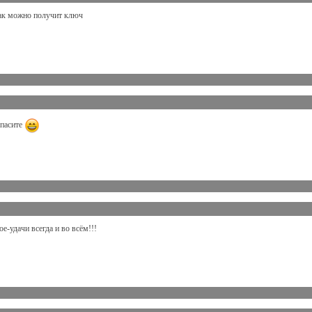
как можно получит ключ
спасите
е-удачи всегда и во всём!!!