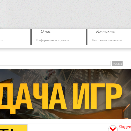
О нас
Контакты
 и
Информация о проекте
Как с нами связаться?