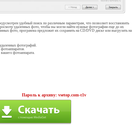
редусмотрен удобный поиск по различным параметрам, что позволяет восстановить
просмотр удаленных фото, чтобы вы могли найти нужные фотографии еще до их
анных фото, программа предложит их сохранить на CD/DVD диске или выгрузить на
 удаленных фотографий.
 фотоаппаратов.
 вашего фотоаппарата.
Пароль к архиву: vsetop.com-t1v