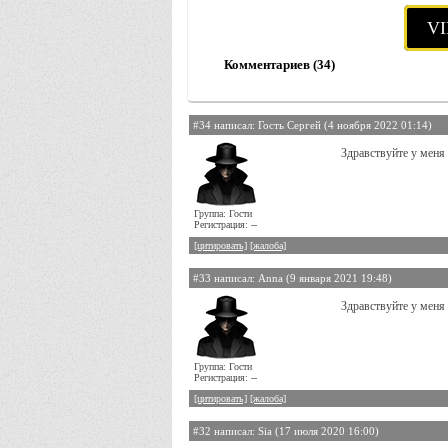
VI
Комментариев (34)
#34 написал: Гость Сергей (4 ноября 2022 01:14)
Здравствуйте у меня
Группа: Гости
Регистрация: --
[цитировать]
[жалоба]
#33 написал: Anna (9 января 2021 19:48)
Здравствуйте у меня
Группа: Гости
Регистрация: --
[цитировать]
[жалоба]
#32 написал: Sia (17 июля 2020 16:00)