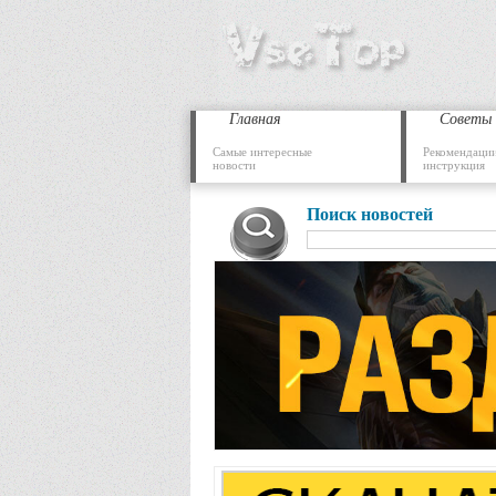
Главная
Советы
Самые интересные
Рекомендации
новости
инструкция
Поиск новостей