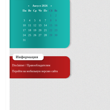
«
Август 2026 »
Пн
Вт
Ср
Чт
Пт
Сб
Вс
1
2
3
4
5
6
7
8
9
10
11
12
13
14
15
16
17
18
19
20
21
22
23
24
25
26
27
28
29
30
31
Информация
Disclaimer / Правообладателям
Перейти на мобильную версию сайта