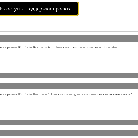
P доступ - Поддержка проекта
 программа RS Photo Recovery 4.9 Помогите с ключом и именем. Спасибо.
 программа RS Photo Recovery 4.1 но ключа нету, можете помочь? как активировать?