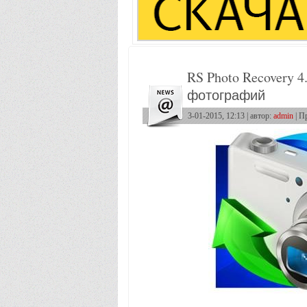
RS Photo Recovery 
фотографий
3-01-2015, 12:13 | автор:
admin
| П