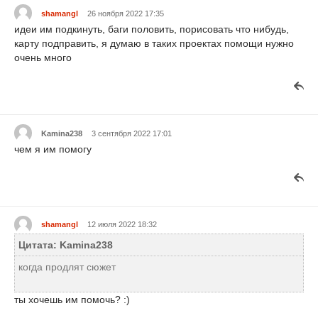
shamangl
26 ноября 2022 17:35
идеи им подкинуть, баги половить, порисовать что нибудь,
карту подправить, я думаю в таких проектах помощи нужно
очень много
Kamina238
3 сентября 2022 17:01
чем я им помогу
shamangl
12 июля 2022 18:32
Цитата: Kamina238
когда продлят сюжет
ты хочешь им помочь? :)