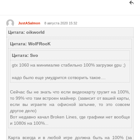
JustASalmon
8 августа 2020 15:32
Цитата: oikworld
Цитата: WolFRocK
Цитата: Svo
gtx 1060 на минималке стабильно 100% загрузки gpu ;)
надо было еще умудрится сотворить такое....
Сейчас бы не знать что если видеокарту грузит на 100%,
то 99% что там встроен майнер. (зависит от вашей карты,
если вы играете на офисной затычке, то это совсем
другое дело)
Вот недавно качал Broken Lines, где графики нет вообще
и 1080ti на 100%...
Карта всегда и в любой игре должна быть на 100% (за