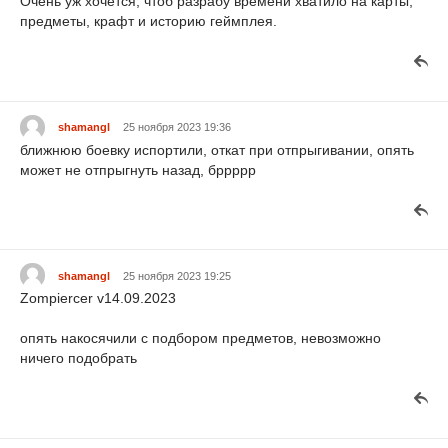
Очень уж хочется, чтоб разрабу времени хватило на карты,
предметы, крафт и историю геймплея.
shamangl
25 ноября 2023 19:36
ближнюю боевку испортили, откат при отпрыгивании, опять
может не отпрыгнуть назад, бррррр
shamangl
25 ноября 2023 19:25
Zompiercer v14.09.2023
опять накосячили с подбором предметов, невозможно
ничего подобрать