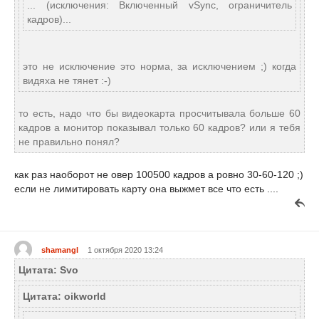
... (исключения: Включенный vSync, ограничитель
кадров)...
это не исключение это норма, за исключением ;) когда
видяха не тянет :-)
то есть, надо что бы видеокарта просчитывала больше 60
кадров а монитор показывал только 60 кадров? или я тебя
не правильно понял?
как раз наоборот не овер 100500 кадров а ровно 30-60-120 ;)
если не лимитировать карту она выжмет все что есть ....
shamangl
1 октября 2020 13:24
Цитата: Svo
Цитата: oikworld