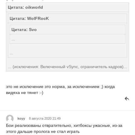
Цитата: oikworld
Цитата: WolFRocK
Цитата: Svo
...
...
... (исключения: Включенный vSync, ограничитель кадров)...
это не исключение это норма, за исключением ;) когда
видяха не тянет :-)
koyy
8 августа 2020 21:49
Бои реализованы отвратительно, хитбоксы ужасные, из-за
этого дальше пролога не стал играть