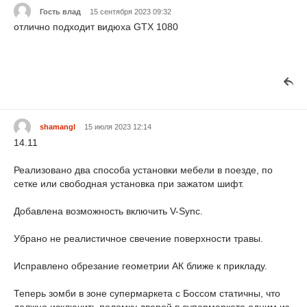
Гость влад
15 сентября 2023 09:32
отлично подходит видюха GTX 1080
shamangl
15 июля 2023 12:14
14.11
Реализовано два способа установки мебели в поезде, по
сетке или свободная установка при зажатом шифт.
Добавлена возможность включить V-Sync.
Убрано не реалистичное свечение поверхности травы.
Исправлено обрезание геометрии АК ближе к прикладу.
Теперь зомби в зоне супермаркета с Боссом статичны, что
должно исключить поломку дверей в супермаркете одним из