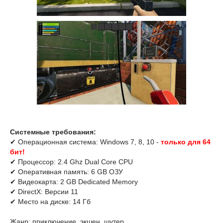
Системные требования:
✔ Операционная система: Windows 7, 8, 10 -
только для 64
бит!
✔ Процессор: 2.4 Ghz Dual Core CPU
✔ Оперативная память: 6 GB ОЗУ
✔ Видеокарта: 2 GB Dedicated Memory
✔ DirectX: Версии 11
✔ Место на диске: 14 Гб
Жанр: приключение, экшен, шутер