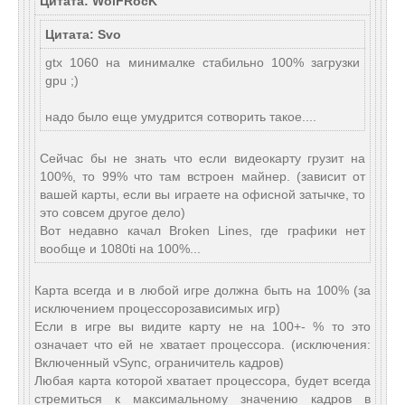
Цитата: WolFRocK
Цитата: Svo
gtx 1060 на минималке стабильно 100% загрузки
gpu ;)
надо было еще умудрится сотворить такое....
Сейчас бы не знать что если видеокарту грузит на
100%, то 99% что там встроен майнер. (зависит от
вашей карты, если вы играете на офисной затычке, то
это совсем другое дело)
Вот недавно качал Broken Lines, где графики нет
вообще и 1080ti на 100%...
Карта всегда и в любой игре должна быть на 100% (за
исключением процессорозависимых игр)
Если в игре вы видите карту не на 100+- % то это
означает что ей не хватает процессора. (исключения:
Включенный vSync, ограничитель кадров)
Любая карта которой хватает процессора, будет всегда
стремиться к максимальному значению кадров в