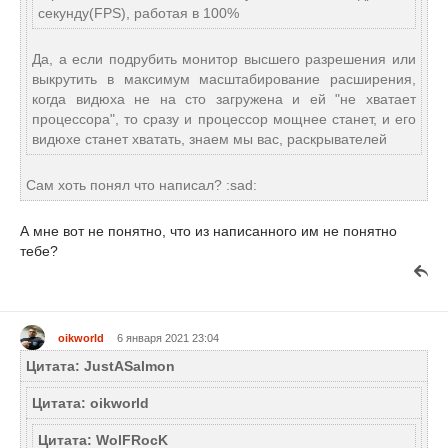
секунду(FPS), работая в 100%
Да, а если подрубить монитор высшего разрешения или
выкрутить в максимум масштабирование расширения,
когда видюха не на сто загружена и ей "не хватает
процессора", то сразу и процессор мощнее станет, и его
видюхе станет хватать, знаем мы вас, раскрывателей
Сам хоть понял что написал? :sad:
А мне вот не понятно, что из написанного им не понятно
тебе?
oikworld
6 января 2021 23:04
Цитата: JustASalmon
Цитата: oikworld
Цитата: WolFRocK