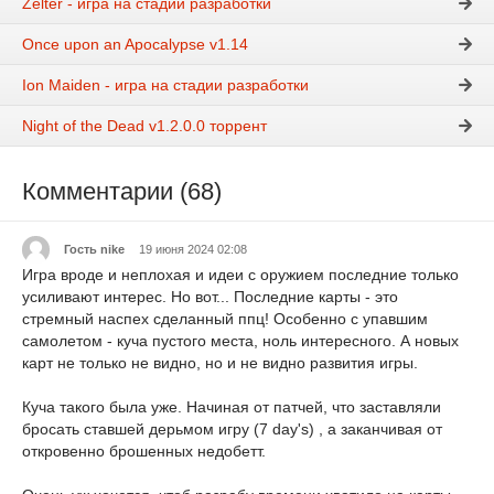
Zelter - игра на стадии разработки
Once upon an Apocalypse v1.14
Ion Maiden - игра на стадии разработки
Night of the Dead v1.2.0.0 торрент
Комментарии (68)
Гость nike
19 июня 2024 02:08
Игра вроде и неплохая и идеи с оружием последние только
усиливают интерес. Но вот... Последние карты - это
стремный наспех сделанный ппц! Особенно с упавшим
самолетом - куча пустого места, ноль интересного. А новых
карт не только не видно, но и не видно развития игры.
Куча такого была уже. Начиная от патчей, что заставляли
бросать ставшей дерьмом игру (7 day's) , а заканчивая от
откровенно брошенных недобетт.