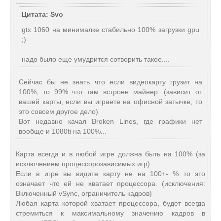
Цитата: Svo
gtx 1060 на минималке стабильно 100% загрузки gpu
;)
надо было еще умудрится сотворить такое....
Сейчас бы не знать что если видеокарту грузит на
100%, то 99% что там встроен майнер. (зависит от
вашей карты, если вы играете на офисной затычке, то
это совсем другое дело)
Вот недавно качал Broken Lines, где графики нет
вообще и 1080ti на 100%...
Карта всегда и в любой игре должна быть на 100% (за
исключением процессорозависимых игр)
Если в игре вы видите карту не на 100+- % то это
означает что ей не хватает процессора. (исключения:
Включенный vSync, ограничитель кадров)
Любая карта которой хватает процессора, будет всегда
стремиться к максимальному значению кадров в