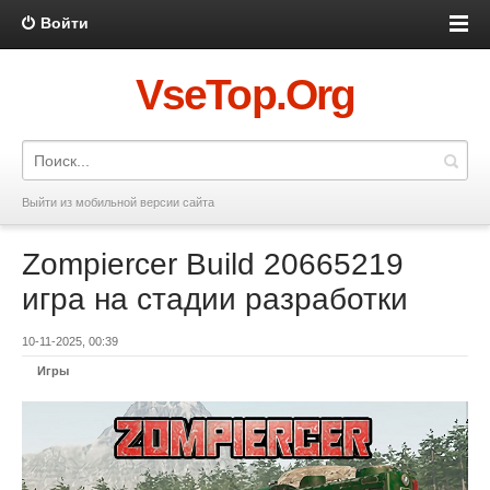
Войти
VseTop.Org
Выйти из мобильной версии сайта
Zompiercer Build 20665219
игра на стадии разработки
10-11-2025, 00:39
Игры