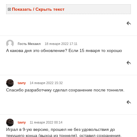
Показать / Скрыть текст
Гость Михаил
18 января 2022 17:11
А какова дня это обновление? Если 15 января то хорошо
tavry
14 января 2022 15:32
Спасибо разработчику сделал сохранение после тоннеля.
tavry
11 января 2022 00:14
Играл в 9-ую версию, прошел не без удовольствия до
текущего конца (выход из тоннеля), оставил сохранения,