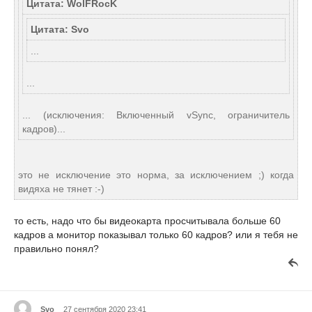
Цитата: WolFRocK
Цитата: Svo
...
...
... (исключения: Включенный vSync, ограничитель
кадров)...
это не исключение это норма, за исключением ;) когда
видяха не тянет :-)
то есть, надо что бы видеокарта просчитывала больше 60
кадров а монитор показывал только 60 кадров? или я тебя не
правильно понял?
Svo
27 сентября 2020 23:41