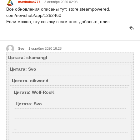
maximkaa777
3 октября 2020 02:03
Все обновления описаны тут: store.steampowered.
com/newshub/app/1262460
Если можно, эту ссылку в сам пост добавьте, плиз.
Svo
1 октября 2020 16:28
Цитата: shamangl
Цитата: Svo
Цитата: oikworld
Цитата: WolFRocK
Цитата: Svo
...
...