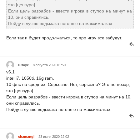
это [цензура].
Если цель разрабов - ввести игрока в ступор на минут на
10, они справились.
Пойду в лучше ведьмака погоняю на максималках.
Если так и будет продолжаться, то про игру все забудут.
Штаук
8 августа 2020 01:50
v6.1
intel i7, 1050ti, 16g ram.
10 фпс на средних. Серьезно. Нет, серьезно? Это не позор,
это [цензура].
Если цель разрабов - ввести игрока в ступор на минут на 10,
они справились.
Пойду в лучше ведьмака погоняю на максималках.
shamangl
23 июля 2020 22:02