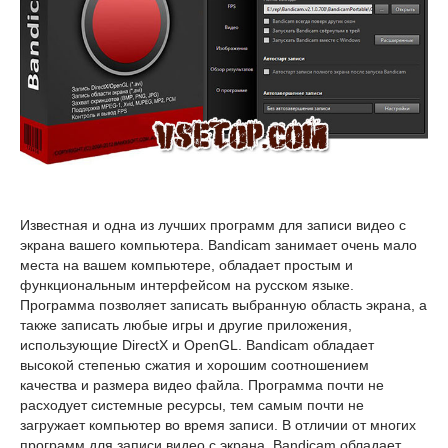
Известная и одна из лучших программ для записи видео с
экрана вашего компьютера. Bandicam занимает очень мало
места на вашем компьютере, обладает простым и
функциональным интерфейсом на русском языке.
Программа позволяет записать выбранную область экрана, а
также записать любые игры и другие приложения,
использующие DirectX и OpenGL. Bandicam обладает
высокой степенью сжатия и хорошим соотношением
качества и размера видео файла. Программа почти не
расходует системные ресурсы, тем самым почти не
загружает компьютер во время записи. В отличии от многих
программ для записи видео с экрана, Bandicam обладает