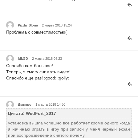
Pizda_Slona
2 марта 2018 15:24
Проблема с совместимостью(
IdkGD
2 марта 2018 08:23
Спасибо вам большое!
Теперь, я смогу снимать видео!
Спасибо еще раз! :good: :golly:
Дмытро
1 марта 2018 14:50
Цитата: WedFort_2017
установка вышла успешно все работает кроме одного когда
я начинаю играть в игру при записи у меня черный экран
при воспроезведение снятого почему