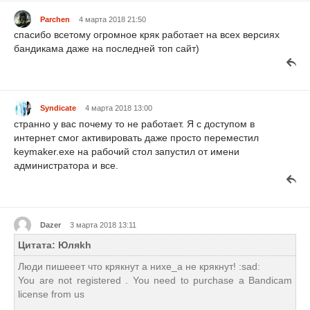
Parchen
4 марта 2018 21:50
спасибо всетому огромное кряк работает на всех версиях
бандикама даже на последней топ сайт)
Syndicate
4 марта 2018 13:00
странно у вас почему то не работает. Я с доступом в
интернет смог активировать даже просто переместил
keymaker.exe на рабочий стол запустил от имени
администратора и все.
Dazer
3 марта 2018 13:11
Цитата: Юляkh
Люди пишееет что крякнут а нихе_а не крякнут! :sad:
You are not registered . You need to purchase a Bandicam
license from us