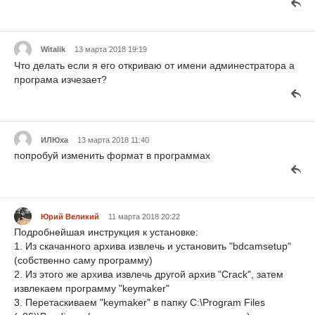
Witalik
13 марта 2018 19:19
Что делать если я его откриваю от имени админестратора а
програма изчезает?
ИЛЮха
13 марта 2018 11:40
попробуй изменить формат в программах
Юрий Великий
11 марта 2018 20:22
Подробнейшая инструкция к установке:
1. Из скачанного архива извлечь и установить "bdcamsetup"
(собственно саму программу)
2. Из этого же архива извлечь другой архив "Crack", затем
извлекаем программу "keymaker"
3. Перетаскиваем "keymaker" в папку C:\Program Files