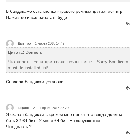
В бандикаме есть кнопка игрового режима для записи игр.
Нажми её и всё работать будет
Дмытро
1 марта 2018 14:49
Цитата: Denesis
Что делать, если при вводе почты пишет: Sorry Bandicam
must de installed fist!
Сначала Бандикам установи
ыщ8нп
27 февраля 2018 22:29
Я скачал бандикам с кряком мне пишет что винда должна
бить 32-64 бит . У меня 64 бит .Не запускается.
Что делать ?