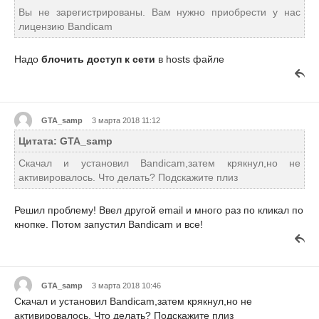
Вы не зарегистрированы. Вам нужно приобрести у нас
лицензию Bandicam
Надо
блочить доступ к сети
в hosts файле
GTA_samp
3 марта 2018 11:12
Цитата: GTA_samp
Скачал и установил Bandicam,затем крякнул,но не
активировалось. Что делать? Подскажите плиз
Решил проблему! Ввел другой email и много раз по кликал по
кнопке. Потом запустил Bandicam и все!
GTA_samp
3 марта 2018 10:46
Скачал и установил Bandicam,затем крякнул,но не
активировалось. Что делать? Подскажите плиз