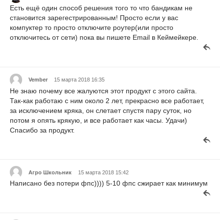
Есть ещё один способ решения того то что бандикам не
становится зарегестрированным! Просто если у вас
компуктер то просто отключите роутер(или просто
отключитесь от сети) пока вы пишете Email в Кеймейкере.
Vember
15 марта 2018 16:35
Не знаю почему все жалуются этот продукт с этого сайта.
Так-как работаю с ним около 2 лет, прекрасно все работает,
за исключением кряка, он слетает спустя пару суток, но
потом я опять крякую, и все работает как часы. Удачи)
Спасибо за продукт.
Агро Школьник
15 марта 2018 15:42
Написано без потери фпс)))) 5-10 фпс сжирает как минимум