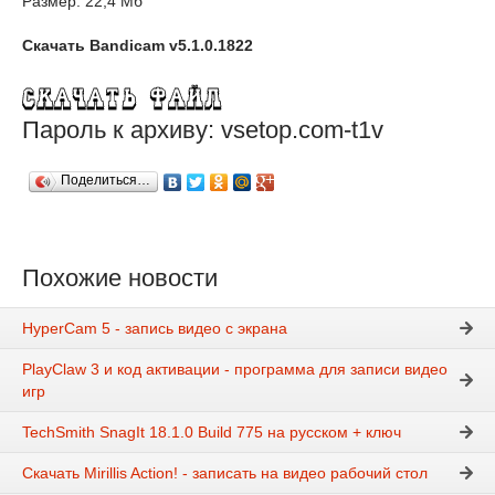
Размер: 22,4 Мб
Скачать Bandicam v5.1.0.1822
Пароль к архиву: vsetop.com-t1v
Поделиться…
Похожие новости
HyperCam 5 - запись видео с экрана
PlayClaw 3 и код активации - программа для записи видео
игр
TechSmith SnagIt 18.1.0 Build 775 на русском + ключ
Скачать Mirillis Action! - записать на видео рабочий стол